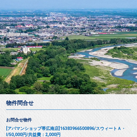
物件問合せ
お問合せ物件
[アパマンショップ帯広南店]16383966500896/スウィートＡ・
Ⅰ/50,000円/共益費：2,000円