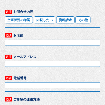
お問合せ内容
必須
空室状況の確認
内覧したい
資料請求
その他
お名前
必須
メールアドレス
必須
電話番号
必須
ご希望の連絡方法
必須