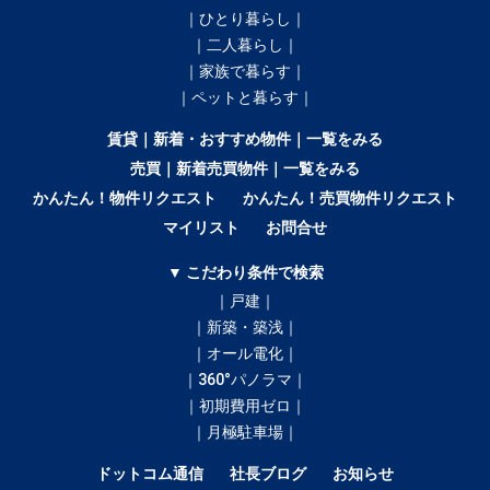
｜ひとり暮らし｜
｜二人暮らし｜
｜家族で暮らす｜
｜ペットと暮らす｜
賃貸｜新着・おすすめ物件｜一覧をみる
売買｜新着売買物件｜一覧をみる
かんたん！物件リクエスト
かんたん！売買物件リクエスト
マイリスト
お問合せ
▼ こだわり条件で検索
｜戸建｜
｜新築・築浅｜
｜オール電化｜
｜360°パノラマ｜
｜初期費用ゼロ｜
｜月極駐車場｜
ドットコム通信
社長ブログ
お知らせ