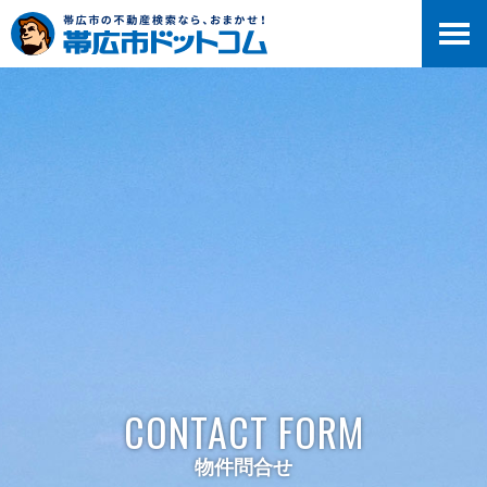
>
CONTACT FORM
物件問合せ