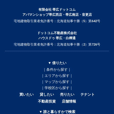
有限会社 帯広ドットコム
アパマンショップ帯広西店・帯広南店・音更店
宅地建物取引業者免許番号：北海道知事十勝（5）第642号
ドットコム不動産株式会社
ハウスドゥ 帯広・白樺通
宅地建物取引業者免許番号：北海道知事十勝（2）第726号
▼ 借りたい
｜条件から探す｜
｜エリアから探す｜
｜マップから探す｜
｜学校区から探す｜
買いたい
貸したい
売りたい
テナント
不動産投資
店舗情報
▼ 誰と暮らすかで検索