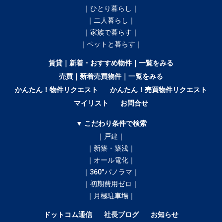
｜ひとり暮らし｜
｜二人暮らし｜
｜家族で暮らす｜
｜ペットと暮らす｜
賃貸｜新着・おすすめ物件｜一覧をみる
売買｜新着売買物件｜一覧をみる
かんたん！物件リクエスト
かんたん！売買物件リクエスト
マイリスト
お問合せ
▼ こだわり条件で検索
｜戸建｜
｜新築・築浅｜
｜オール電化｜
｜360°パノラマ｜
｜初期費用ゼロ｜
｜月極駐車場｜
ドットコム通信
社長ブログ
お知らせ