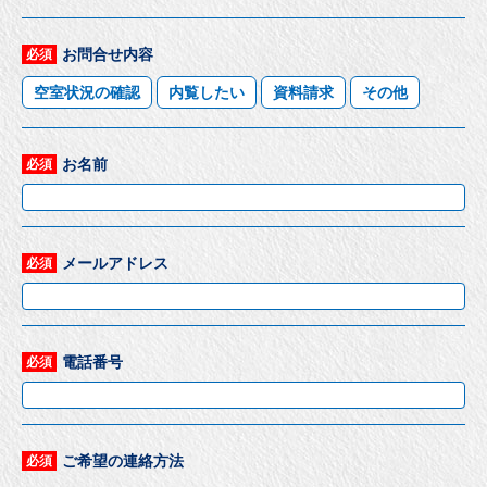
お問合せ内容
必須
空室状況の確認
内覧したい
資料請求
その他
お名前
必須
メールアドレス
必須
電話番号
必須
ご希望の連絡方法
必須