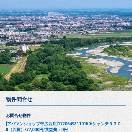
物件問合せ
お問合せ物件
[アパマンショップ帯広西店]17206493110150/シャンテ９３０
Ⅱ（西棟）/77,000円/共益費：0円