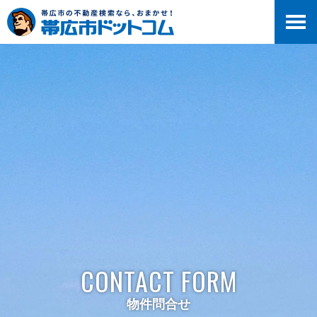
>
CONTACT FORM
物件問合せ