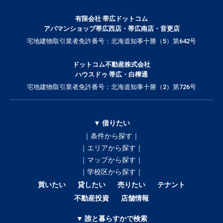
有限会社 帯広ドットコム
アパマンショップ帯広西店・帯広南店・音更店
宅地建物取引業者免許番号：北海道知事十勝（5）第642号
ドットコム不動産株式会社
ハウスドゥ 帯広・白樺通
宅地建物取引業者免許番号：北海道知事十勝（2）第726号
▼ 借りたい
｜条件から探す｜
｜エリアから探す｜
｜マップから探す｜
｜学校区から探す｜
買いたい
貸したい
売りたい
テナント
不動産投資
店舗情報
▼ 誰と暮らすかで検索