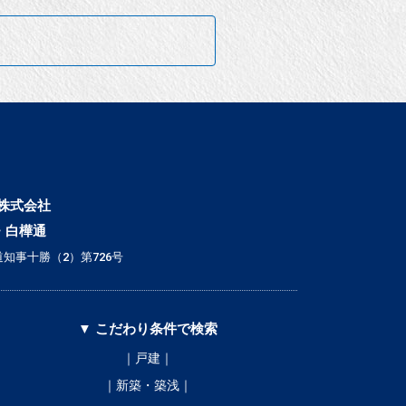
株式会社
・白樺通
知事十勝（2）第726号
▼ こだわり条件で検索
｜戸建｜
｜新築・築浅｜