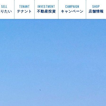
SELL
TENANT
INVESTMENT
CAMPAIGN
SHOP
売りたい
テナント
不動産投資
キャンペーン
店舗情報