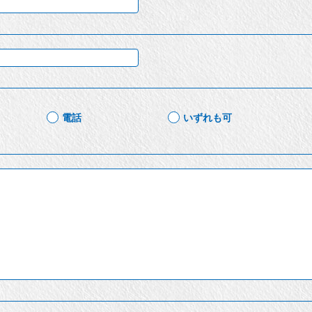
電話
いずれも可