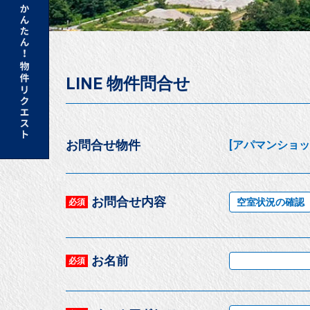
LINE 物件問合せ
お問合せ物件
[アパマンショップ
お問合せ内容
空室状況の確認
必須
お名前
必須