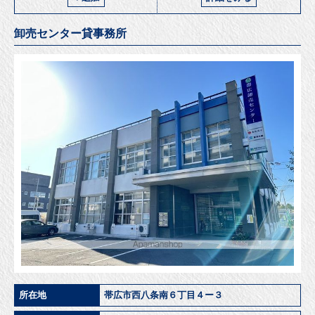
卸売センター貸事務所
所在地
帯広市西八条南６丁目４ー３