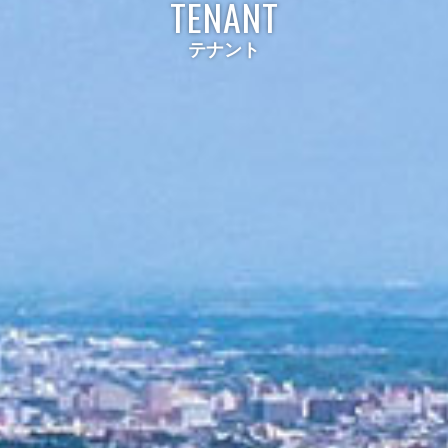
TENANT
テナント