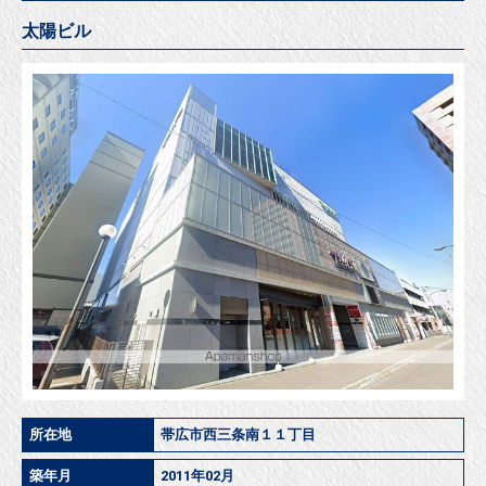
太陽ビル
所在地
帯広市西三条南１１丁目
築年月
2011年02月