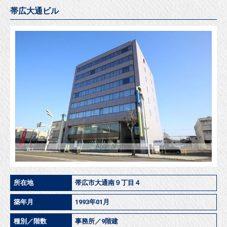
帯広大通ビル
所在地
帯広市大通南９丁目４
築年月
1993年01月
種別／階数
事務所／9階建