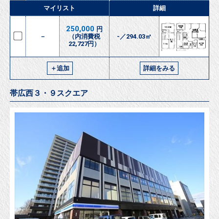
マイリスト
詳細
250,000
円
－
（内消費税
-／294.03㎡
22,727円）
＋追加
詳細をみる
帯広西３・９スクエア