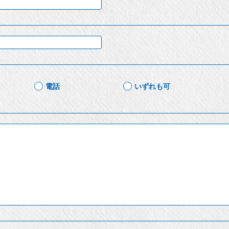
電話
いずれも可