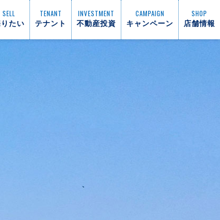
SELL
TENANT
INVESTMENT
CAMPAIGN
SHOP
売りたい
テナント
不動産投資
キャンペーン
店舗情報