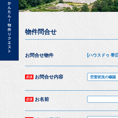
物件問合せ
お問合せ物件
[ハウスドゥ 帯広
お問合せ内容
空室状況の確認
必須
お名前
必須