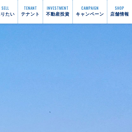
SELL
TENANT
INVESTMENT
CAMPAIGN
SHOP
売りたい
テナント
不動産投資
キャンペーン
店舗情報