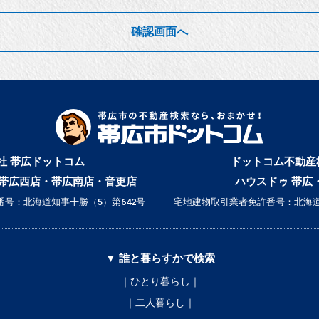
確認画面へ
社 帯広ドットコム
ドットコム不動産
帯広西店・帯広南店・音更店
ハウスドゥ 帯広
号：北海道知事十勝（5）第642号
宅地建物取引業者免許番号：北海道
▼ 誰と暮らすかで検索
｜ひとり暮らし｜
｜二人暮らし｜