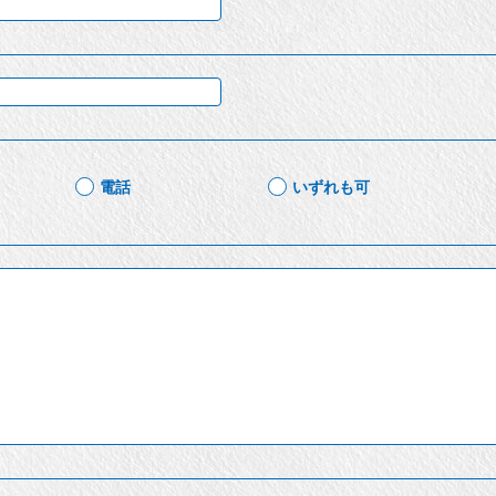
電話
いずれも可