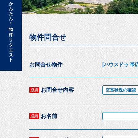
物件問合せ
お問合せ物件
[ハウスドゥ 帯広
お問合せ内容
空室状況の確認
必須
お名前
必須