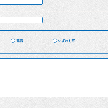
電話
いずれも可