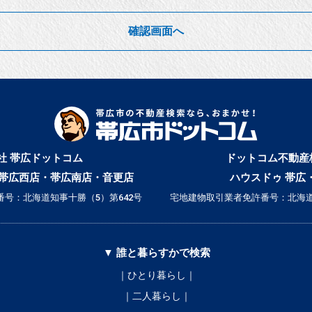
確認画面へ
社 帯広ドットコム
ドットコム不動産
帯広西店・帯広南店・音更店
ハウスドゥ 帯広
号：北海道知事十勝（5）第642号
宅地建物取引業者免許番号：北海道
▼ 誰と暮らすかで検索
｜ひとり暮らし｜
｜二人暮らし｜