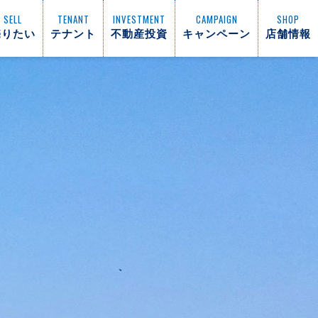
SELL
TENANT
INVESTMENT
CAMPAIGN
SHOP
売りたい
テナント
不動産投資
キャンペーン
店舗情報