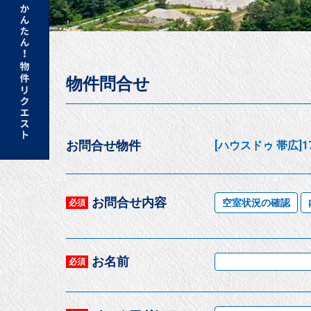
物件問合せ
お問合せ物件
[ハウスドゥ 帯広]
お問合せ内容
空室状況の確認
必須
お名前
必須