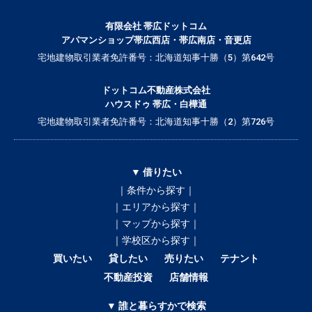
有限会社 帯広ドットコム
アパマンショップ帯広西店・帯広南店・音更店
宅地建物取引業者免許番号：北海道知事十勝（5）第642号
ドットコム不動産株式会社
ハウスドゥ 帯広・白樺通
宅地建物取引業者免許番号：北海道知事十勝（2）第726号
▼ 借りたい
｜条件から探す｜
｜エリアから探す｜
｜マップから探す｜
｜学校区から探す｜
買いたい
貸したい
売りたい
テナント
不動産投資
店舗情報
▼ 誰と暮らすかで検索