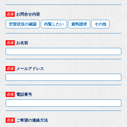
お問合せ内容
必須
空室状況の確認
内覧したい
資料請求
その他
お名前
必須
メールアドレス
必須
電話番号
必須
ご希望の連絡方法
必須