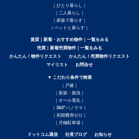
｜ひとり暮らし｜
｜二人暮らし｜
｜家族で暮らす｜
｜ペットと暮らす｜
賃貸｜新着・おすすめ物件｜一覧をみる
売買｜新着売買物件｜一覧をみる
かんたん！物件リクエスト
かんたん！売買物件リクエスト
マイリスト
お問合せ
▼ こだわり条件で検索
｜戸建｜
｜新築・築浅｜
｜オール電化｜
｜360°パノラマ｜
｜初期費用ゼロ｜
｜月極駐車場｜
ドットコム通信
社長ブログ
お知らせ