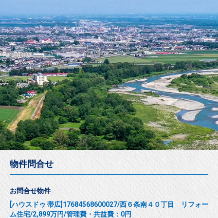
物件問合せ
お問合せ物件
[ハウスドゥ 帯広]17684568600027/西６条南４０丁目 リフォー
ム住宅/2,899万円/管理費・共益費：0円