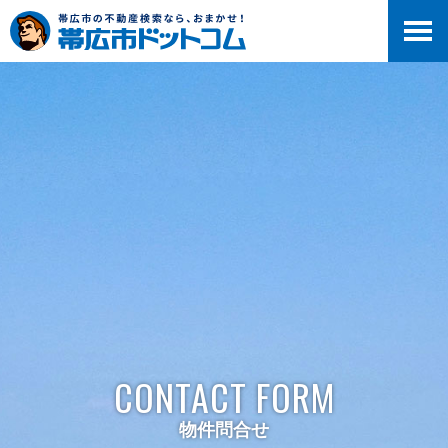
>
CONTACT FORM
物件問合せ