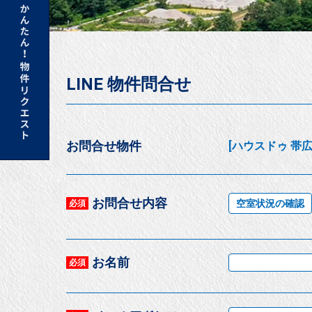
LINE 物件問合せ
お問合せ物件
[ハウスドゥ 帯広
お問合せ内容
空室状況の確認
必須
お名前
必須