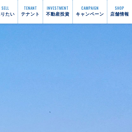
SELL
TENANT
INVESTMENT
CAMPAIGN
SHOP
売りたい
テナント
不動産投資
キャンペーン
店舗情報