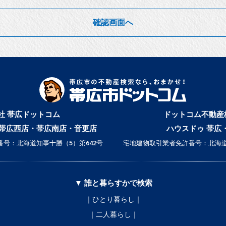
確認画面へ
社 帯広ドットコム
ドットコム不動産
帯広西店・帯広南店・音更店
ハウスドゥ 帯広
号：北海道知事十勝（5）第642号
宅地建物取引業者免許番号：北海道
▼ 誰と暮らすかで検索
｜ひとり暮らし｜
｜二人暮らし｜