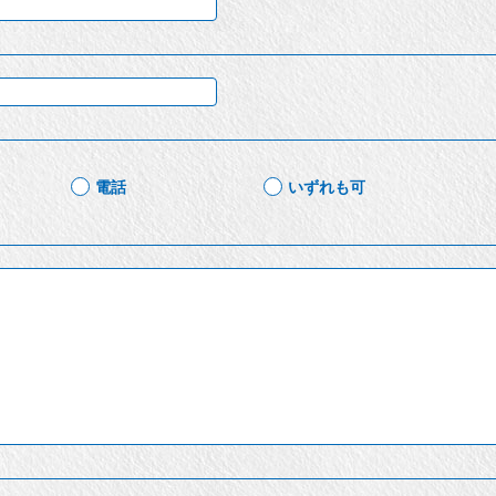
電話
いずれも可