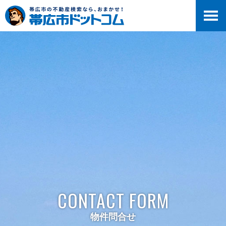
>
CONTACT FORM
物件問合せ