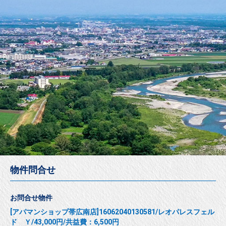
物件問合せ
お問合せ物件
[アパマンショップ帯広南店]16062040130581/レオパレスフェル
ド Ｙ/43,000円/共益費：6,500円