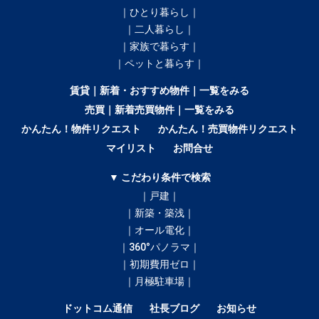
｜ひとり暮らし｜
｜二人暮らし｜
｜家族で暮らす｜
｜ペットと暮らす｜
賃貸｜新着・おすすめ物件｜一覧をみる
売買｜新着売買物件｜一覧をみる
かんたん！物件リクエスト
かんたん！売買物件リクエスト
マイリスト
お問合せ
▼ こだわり条件で検索
｜戸建｜
｜新築・築浅｜
｜オール電化｜
｜360°パノラマ｜
｜初期費用ゼロ｜
｜月極駐車場｜
ドットコム通信
社長ブログ
お知らせ