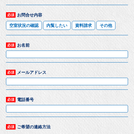
お問合せ内容
必須
空室状況の確認
内覧したい
資料請求
その他
お名前
必須
メールアドレス
必須
電話番号
必須
ご希望の連絡方法
必須