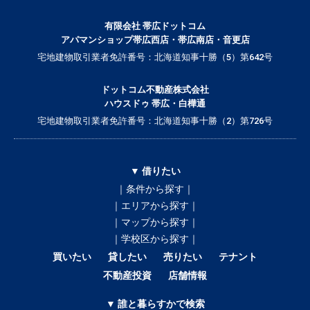
有限会社 帯広ドットコム
アパマンショップ帯広西店・帯広南店・音更店
宅地建物取引業者免許番号：北海道知事十勝（5）第642号
ドットコム不動産株式会社
ハウスドゥ 帯広・白樺通
宅地建物取引業者免許番号：北海道知事十勝（2）第726号
▼ 借りたい
｜条件から探す｜
｜エリアから探す｜
｜マップから探す｜
｜学校区から探す｜
買いたい
貸したい
売りたい
テナント
不動産投資
店舗情報
▼ 誰と暮らすかで検索