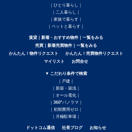
｜ひとり暮らし｜
｜二人暮らし｜
｜家族で暮らす｜
｜ペットと暮らす｜
賃貸｜新着・おすすめ物件｜一覧をみる
売買｜新着売買物件｜一覧をみる
かんたん！物件リクエスト
かんたん！売買物件リクエスト
マイリスト
お問合せ
▼ こだわり条件で検索
｜戸建｜
｜新築・築浅｜
｜オール電化｜
｜360°パノラマ｜
｜初期費用ゼロ｜
｜月極駐車場｜
ドットコム通信
社長ブログ
お知らせ