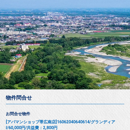
物件問合せ
お問合せ物件
[アパマンショップ帯広南店]16062040640614/グランディア
Ⅰ/60,000円/共益費：2,800円