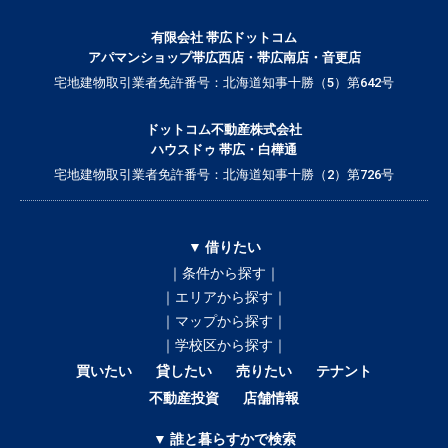
有限会社 帯広ドットコム
アパマンショップ帯広西店・帯広南店・音更店
宅地建物取引業者免許番号：北海道知事十勝（5）第642号
ドットコム不動産株式会社
ハウスドゥ 帯広・白樺通
宅地建物取引業者免許番号：北海道知事十勝（2）第726号
▼ 借りたい
｜条件から探す｜
｜エリアから探す｜
｜マップから探す｜
｜学校区から探す｜
買いたい
貸したい
売りたい
テナント
不動産投資
店舗情報
▼ 誰と暮らすかで検索