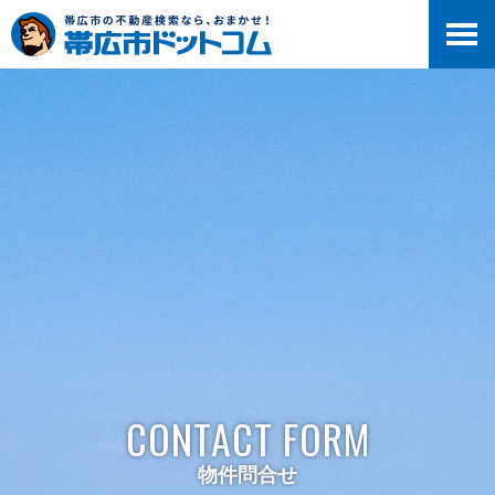
>
CONTACT FORM
物件問合せ