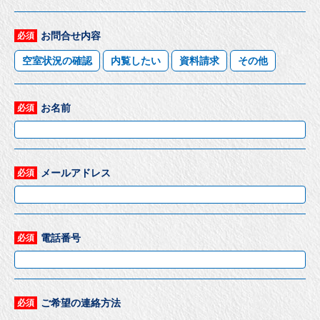
お問合せ内容
必須
空室状況の確認
内覧したい
資料請求
その他
お名前
必須
メールアドレス
必須
電話番号
必須
ご希望の連絡方法
必須