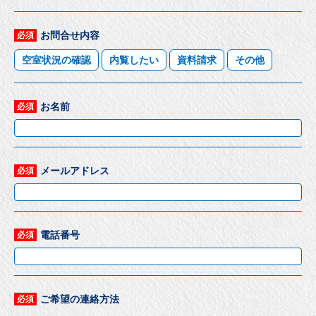
お問合せ内容
必須
空室状況の確認
内覧したい
資料請求
その他
お名前
必須
メールアドレス
必須
電話番号
必須
ご希望の連絡方法
必須