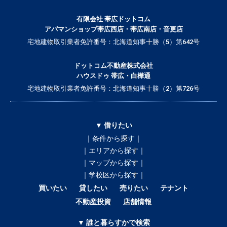
有限会社 帯広ドットコム
アパマンショップ帯広西店・帯広南店・音更店
宅地建物取引業者免許番号：北海道知事十勝（5）第642号
ドットコム不動産株式会社
ハウスドゥ 帯広・白樺通
宅地建物取引業者免許番号：北海道知事十勝（2）第726号
▼ 借りたい
｜条件から探す｜
｜エリアから探す｜
｜マップから探す｜
｜学校区から探す｜
買いたい
貸したい
売りたい
テナント
不動産投資
店舗情報
▼ 誰と暮らすかで検索