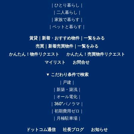
｜ひとり暮らし｜
｜二人暮らし｜
｜家族で暮らす｜
｜ペットと暮らす｜
賃貸｜新着・おすすめ物件｜一覧をみる
売買｜新着売買物件｜一覧をみる
かんたん！物件リクエスト
かんたん！売買物件リクエスト
マイリスト
お問合せ
▼ こだわり条件で検索
｜戸建｜
｜新築・築浅｜
｜オール電化｜
｜360°パノラマ｜
｜初期費用ゼロ｜
｜月極駐車場｜
ドットコム通信
社長ブログ
お知らせ