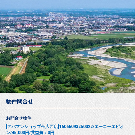
物件問合せ
お問合せ物件
[アパマンショップ帯広西店]16066093250022/エーコーエピオ
ン/45,000円/共益費：0円