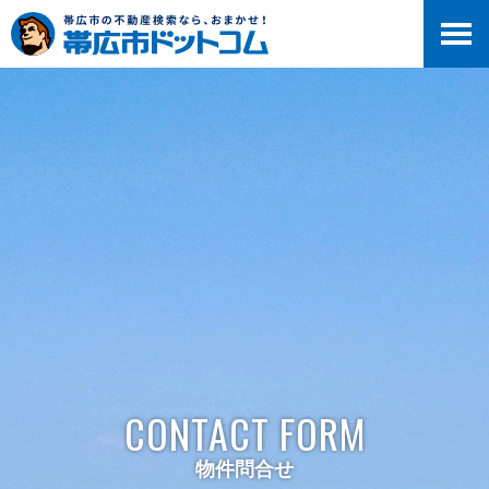
>
CONTACT FORM
物件問合せ