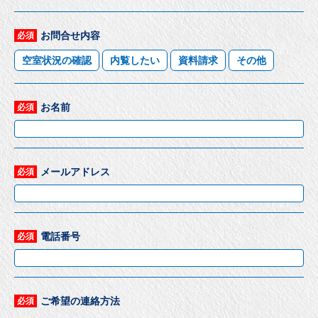
お問合せ内容
必須
空室状況の確認
内覧したい
資料請求
その他
お名前
必須
メールアドレス
必須
電話番号
必須
ご希望の連絡方法
必須