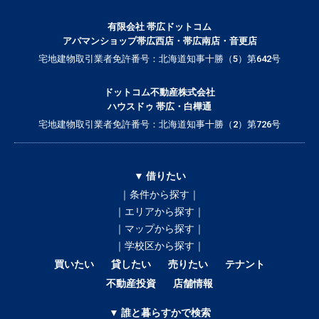
有限会社 帯広ドットコム
アパマンショップ帯広西店・帯広南店・音更店
宅地建物取引業者免許番号：北海道知事十勝（5）第642号
ドットコム不動産株式会社
ハウスドゥ 帯広・白樺通
宅地建物取引業者免許番号：北海道知事十勝（2）第726号
▼ 借りたい
｜条件から探す｜
｜エリアから探す｜
｜マップから探す｜
｜学校区から探す｜
買いたい
貸したい
売りたい
テナント
不動産投資
店舗情報
▼ 誰と暮らすかで検索