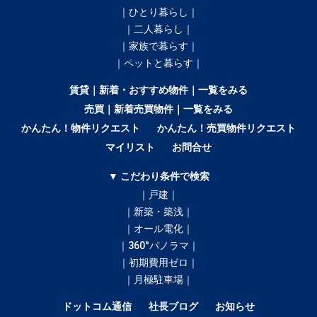
｜ひとり暮らし｜
｜二人暮らし｜
｜家族で暮らす｜
｜ペットと暮らす｜
賃貸｜新着・おすすめ物件｜一覧をみる
売買｜新着売買物件｜一覧をみる
かんたん！物件リクエスト
かんたん！売買物件リクエスト
マイリスト
お問合せ
▼ こだわり条件で検索
｜戸建｜
｜新築・築浅｜
｜オール電化｜
｜360°パノラマ｜
｜初期費用ゼロ｜
｜月極駐車場｜
ドットコム通信
社長ブログ
お知らせ