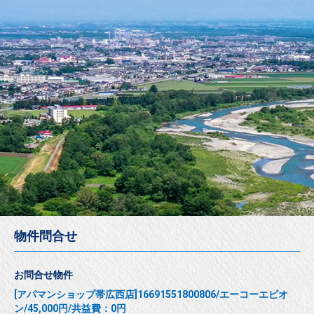
物件問合せ
お問合せ物件
[アパマンショップ帯広西店]16691551800806/エーコーエピオ
ン/45,000円/共益費：0円