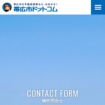
>
CONTACT FORM
物件問合せ