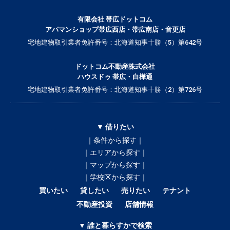
有限会社 帯広ドットコム
アパマンショップ帯広西店・帯広南店・音更店
宅地建物取引業者免許番号：北海道知事十勝（5）第642号
ドットコム不動産株式会社
ハウスドゥ 帯広・白樺通
宅地建物取引業者免許番号：北海道知事十勝（2）第726号
▼ 借りたい
｜条件から探す｜
｜エリアから探す｜
｜マップから探す｜
｜学校区から探す｜
買いたい
貸したい
売りたい
テナント
不動産投資
店舗情報
▼ 誰と暮らすかで検索