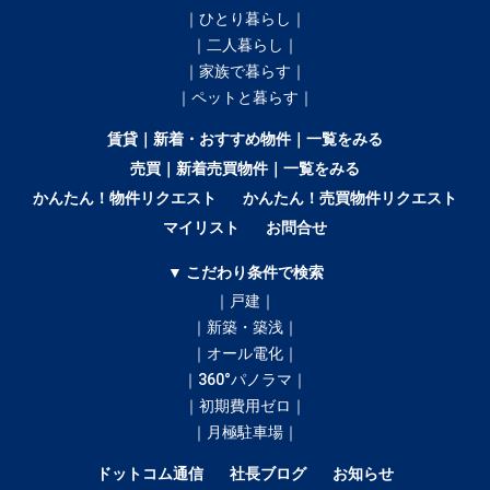
｜ひとり暮らし｜
｜二人暮らし｜
｜家族で暮らす｜
｜ペットと暮らす｜
賃貸｜新着・おすすめ物件｜一覧をみる
売買｜新着売買物件｜一覧をみる
かんたん！物件リクエスト
かんたん！売買物件リクエスト
マイリスト
お問合せ
▼ こだわり条件で検索
｜戸建｜
｜新築・築浅｜
｜オール電化｜
｜360°パノラマ｜
｜初期費用ゼロ｜
｜月極駐車場｜
ドットコム通信
社長ブログ
お知らせ