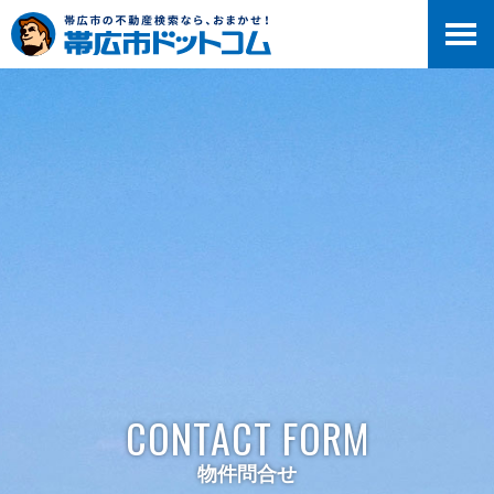
>
CONTACT FORM
物件問合せ