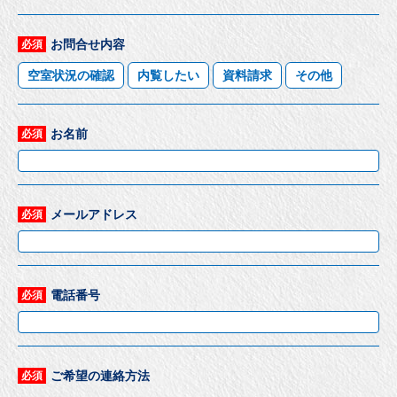
お問合せ内容
必須
空室状況の確認
内覧したい
資料請求
その他
お名前
必須
メールアドレス
必須
電話番号
必須
ご希望の連絡方法
必須