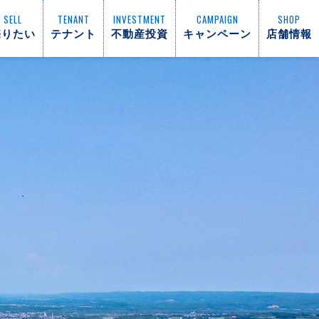
SELL
TENANT
INVESTMENT
CAMPAIGN
SHOP
売りたい
テナント
不動産投資
キャンペーン
店舗情報