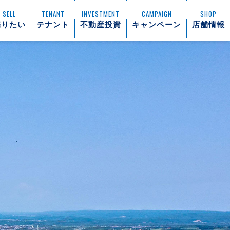
SELL
TENANT
INVESTMENT
CAMPAIGN
SHOP
売りたい
テナント
不動産投資
キャンペーン
店舗情報