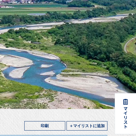
印刷
＋マイリストに追加