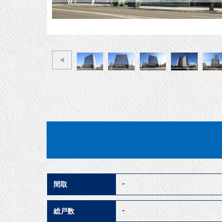
-
間取
-
総戸数