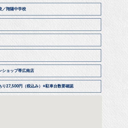
校／翔陽中学校
居
ンショップ帯広南店
り27,500円（税込み）※駐車台数要確認