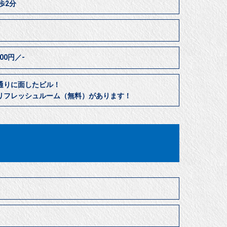
歩2分
300円／-
通りに面したビル！
リフレッシュルーム（無料）があります！
㎡