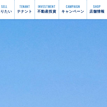
SELL
TENANT
INVESTMENT
CAMPAIGN
SHOP
売りたい
テナント
不動産投資
キャンペーン
店舗情報