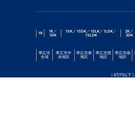
1K／
1SK／1SDK／1SLK／1LDK／
2K／
1R
1DK
1SLDK
2DK
帯広市
帯広市中
帯広市東
帯広市西
帯広市南
全域
央地区
地区
地区
地区
3万円以下
帯広市エリアの賃貸・借家情報満載の「帯広市ドット
場・こだわり条件検索以外に、設備や間取り・駅徒歩