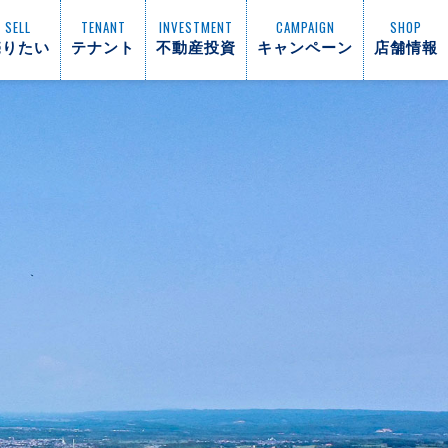
SELL
TENANT
INVESTMENT
CAMPAIGN
SHOP
売りたい
テナント
不動産投資
キャンペーン
店舗情報