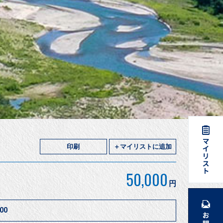
印刷
＋マイリストに追加
50,000
円
00