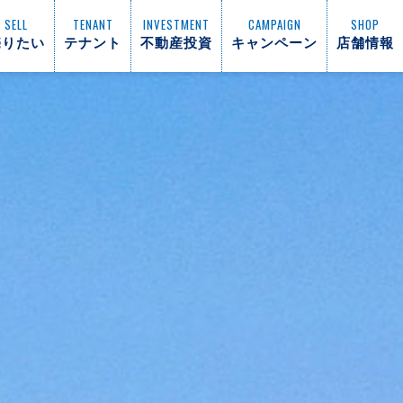
SELL
TENANT
INVESTMENT
CAMPAIGN
SHOP
売りたい
テナント
不動産投資
キャンペーン
店舗情報