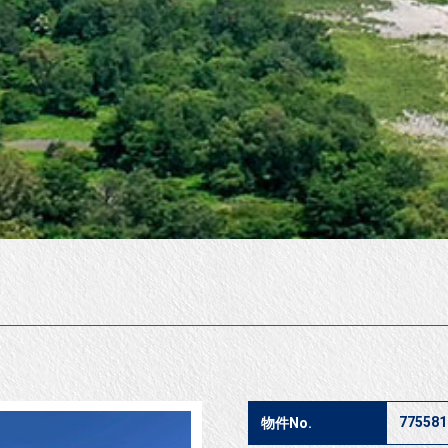
775581
物件No.