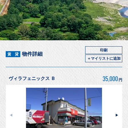
印刷
物件詳細
賃 貸
＋マイリストに追加
35,000
ヴィラフェニックス Ｂ
円