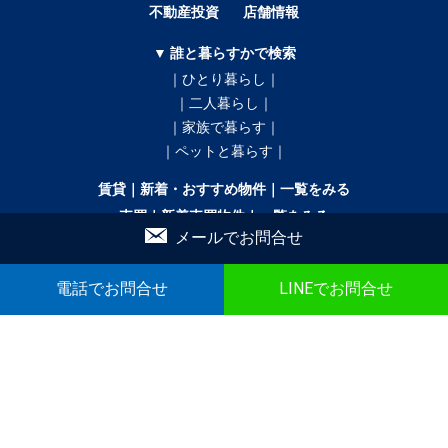
不動産投資
店舗情報
▼ 誰と暮らすかで検索
｜ひとり暮らし｜
｜二人暮らし｜
｜家族で暮らす｜
｜ペットと暮らす｜
賃貸｜新着・おすすめ物件｜一覧をみる
売買｜新着売買物件｜一覧をみる
メールでお問合せ
かんたん！物件リクエスト
かんたん！売買物件リクエスト
マイリスト
お問合せ
電話でお問合せ
LINEでお問合せ
▼ こだわり条件で検索
｜戸建｜
｜新築・築浅｜
｜オール電化｜
｜360°パノラマ｜
｜初期費用ゼロ｜