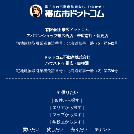
有限会社 帯広ドットコム
アパマンショップ帯広西店・帯広南店・音更店
宅地建物取引業者免許番号：北海道知事十勝（5）第642号
ドットコム不動産株式会社
ハウスドゥ 帯広・白樺通
宅地建物取引業者免許番号：北海道知事十勝（2）第726号
▼ 借りたい
｜条件から探す｜
｜エリアから探す｜
｜マップから探す｜
｜学校区から探す｜
買いたい
貸したい
売りたい
テナント