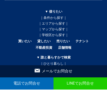
▼ 借りたい
｜条件から探す｜
｜エリアから探す｜
｜マップから探す｜
｜学校区から探す｜
買いたい
貸したい
売りたい
テナント
不動産投資
店舗情報
▼ 誰と暮らすかで検索
｜ひとり暮らし｜
｜二人暮らし｜
メールでお問合せ
｜家族で暮らす｜
｜ペットと暮らす｜
電話でお問合せ
LINEでお問合せ
賃貸｜新着・おすすめ物件｜一覧をみる
売買｜新着売買物件｜一覧をみる
かんたん！物件リクエスト
かんたん！売買物件リクエスト