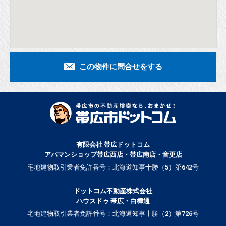
この物件に問合せをする
有限会社 帯広ドットコム
アパマンショップ帯広西店・帯広南店・音更店
宅地建物取引業者免許番号：北海道知事十勝（5）第642号
ドットコム不動産株式会社
ハウスドゥ 帯広・白樺通
宅地建物取引業者免許番号：北海道知事十勝（2）第726号