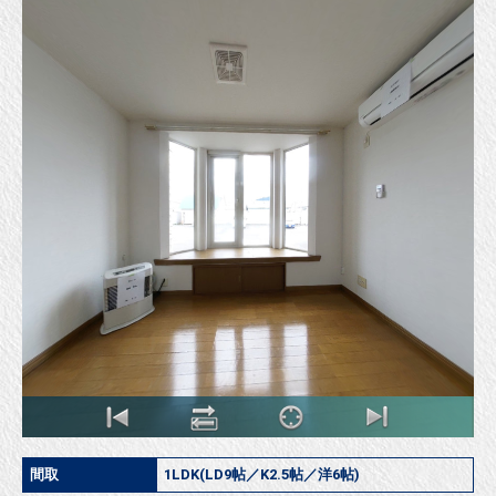
間取
1LDK(LD9帖／K2.5帖／洋6帖)