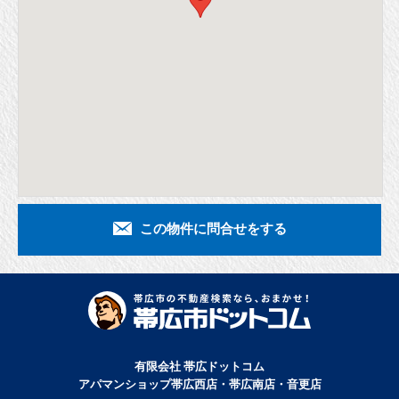
この物件に問合せをする
有限会社 帯広ドットコム
アパマンショップ帯広西店・帯広南店・音更店