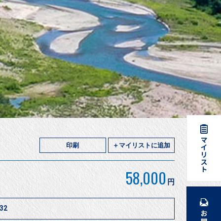
印刷
＋マイリストに追加
58,000
円
32