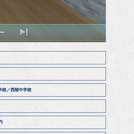
学校／西陵中学校
居
0円