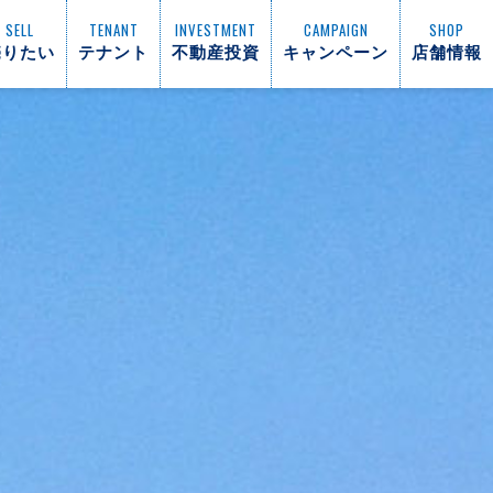
SELL
TENANT
INVESTMENT
CAMPAIGN
SHOP
売りたい
テナント
不動産投資
キャンペーン
店舗情報