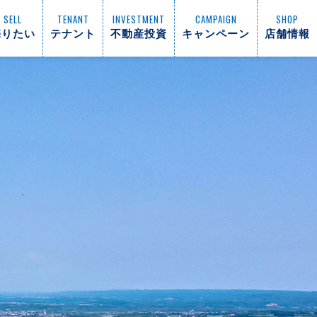
SELL
TENANT
INVESTMENT
CAMPAIGN
SHOP
売りたい
テナント
不動産投資
キャンペーン
店舗情報