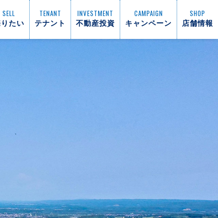
SELL
TENANT
INVESTMENT
CAMPAIGN
SHOP
売りたい
テナント
不動産投資
キャンペーン
店舗情報