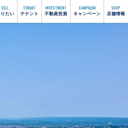
SELL
TENANT
INVESTMENT
CAMPAIGN
SHOP
売りたい
テナント
不動産投資
キャンペーン
店舗情報