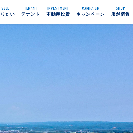
SELL
TENANT
INVESTMENT
CAMPAIGN
SHOP
売りたい
テナント
不動産投資
キャンペーン
店舗情報