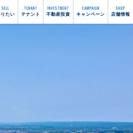
SELL
TENANT
INVESTMENT
CAMPAIGN
SHOP
売りたい
テナント
不動産投資
キャンペーン
店舗情報