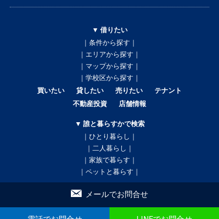
▼ 借りたい
｜条件から探す｜
｜エリアから探す｜
｜マップから探す｜
｜学校区から探す｜
買いたい
貸したい
売りたい
テナント
不動産投資
店舗情報
▼ 誰と暮らすかで検索
｜ひとり暮らし｜
｜二人暮らし｜
｜家族で暮らす｜
｜ペットと暮らす｜
賃貸｜新着・おすすめ物件｜一覧をみる
メールでお問合せ
売買｜新着売買物件｜一覧をみる
かんたん！物件リクエスト
かんたん！売買物件リクエスト