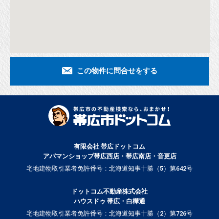
この物件に問合せをする
有限会社 帯広ドットコム
アパマンショップ帯広西店・帯広南店・音更店
宅地建物取引業者免許番号：北海道知事十勝（5）第642号
ドットコム不動産株式会社
ハウスドゥ 帯広・白樺通
宅地建物取引業者免許番号：北海道知事十勝（2）第726号