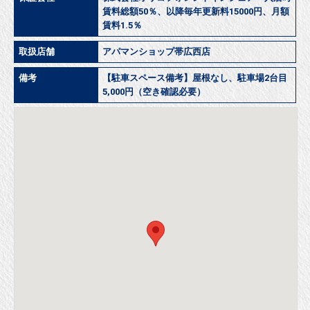
賃料総額50％、以降毎年更新料15000円、月額
賃料1.5％
取扱店舗
アパマンショップ帯広西店
備考
【駐車スペース備考】屋根なし、駐車場2台目
5,000円（空き確認必要）