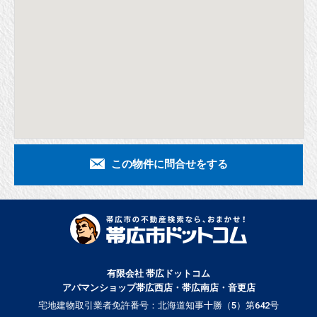
この物件に問合せをする
有限会社 帯広ドットコム
アパマンショップ帯広西店・帯広南店・音更店
宅地建物取引業者免許番号：北海道知事十勝（5）第642号