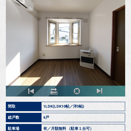
間取
1LDK(LDK10帖／洋5帖)
総戸数
6戸
駐車場
有／月額無料 （駐車１台可）