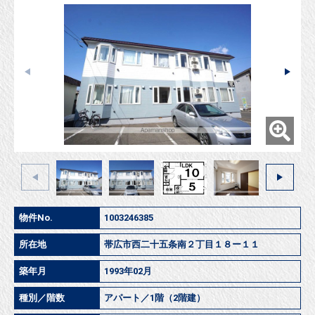
物件No.
1003246385
所在地
帯広市西二十五条南２丁目１８ー１１
築年月
1993年02月
種別／階数
アパート／1階（2階建）