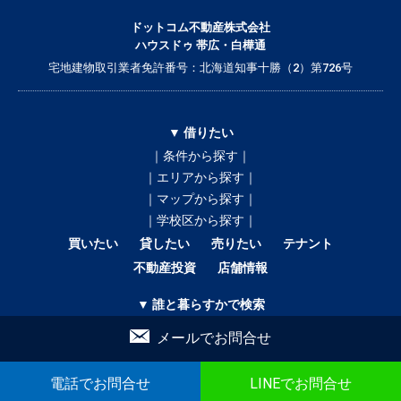
ドットコム不動産株式会社
ハウスドゥ 帯広・白樺通
宅地建物取引業者免許番号：北海道知事十勝（2）第726号
▼ 借りたい
｜条件から探す｜
｜エリアから探す｜
｜マップから探す｜
｜学校区から探す｜
買いたい
貸したい
売りたい
テナント
不動産投資
店舗情報
▼ 誰と暮らすかで検索
｜ひとり暮らし｜
メールでお問合せ
｜二人暮らし｜
｜家族で暮らす｜
電話でお問合せ
LINEでお問合せ
｜ペットと暮らす｜