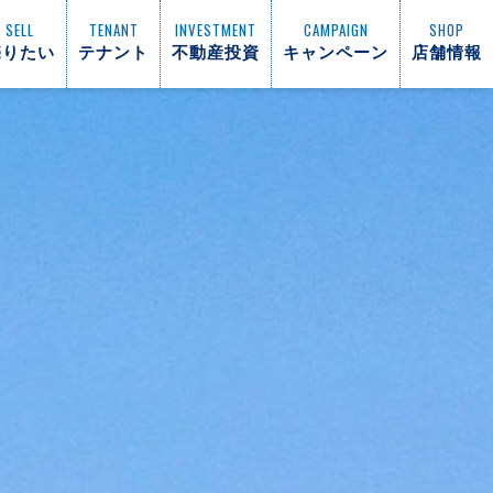
SELL
TENANT
INVESTMENT
CAMPAIGN
SHOP
売りたい
テナント
不動産投資
キャンペーン
店舗情報