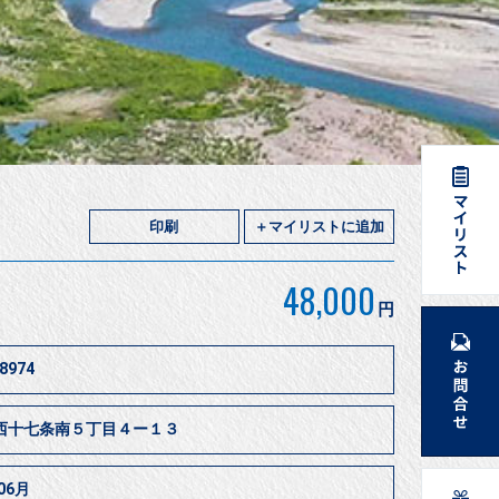
印刷
＋マイリストに追加
48,000
円
8974
西十七条南５丁目４ー１３
06月