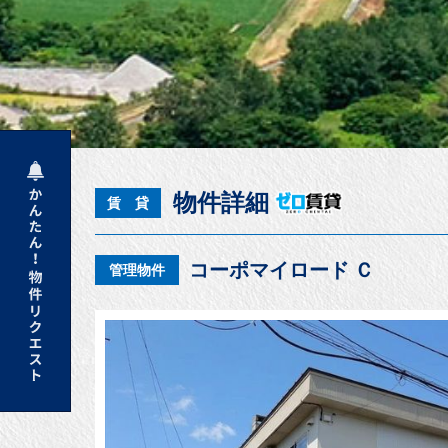
物件詳細
賃 貸
コーポマイロード Ｃ
管理物件