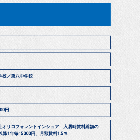
学校／第八中学校
居
00円
社オリコフォレントインシュア 入居時賃料総額の
以降1年毎15000円、月額賃料1.5％