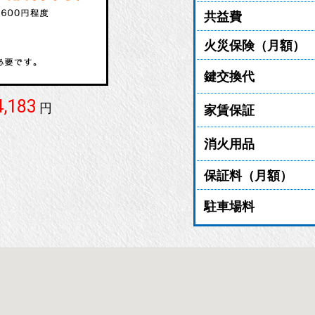
共益費
火災保険（月額）
鍵交換代
4,183
円
家賃保証
消火用品
保証料（月額）
駐車場料