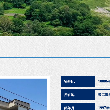
100064
物件No.
帯広市
所在地
1997年
築年月