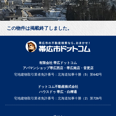
この物件は掲載終了しました。
有限会社 帯広ドットコム
アパマンショップ帯広西店・帯広南店・音更店
宅地建物取引業者免許番号：北海道知事十勝（5）第642号
ドットコム不動産株式会社
ハウスドゥ 帯広・白樺通
宅地建物取引業者免許番号：北海道知事十勝（2）第726号