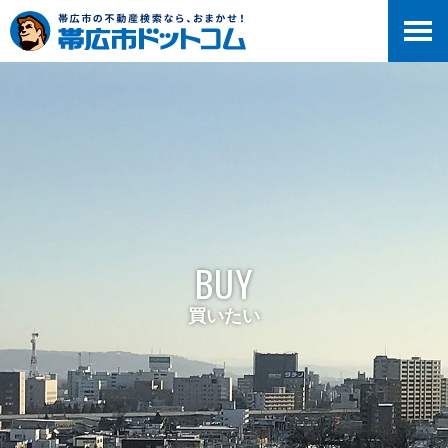
BUY
買いたい