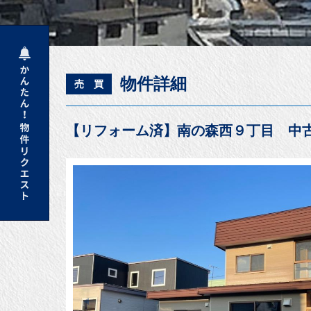
物件詳細
売 買
【リフォーム済】南の森西９丁目 中