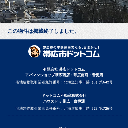
この物件は掲載終了しました。
有限会社 帯広ドットコム
アパマンショップ帯広西店・帯広南店・音更店
宅地建物取引業者免許番号：北海道知事十勝（5）第642号
ドットコム不動産株式会社
ハウスドゥ 帯広・白樺通
宅地建物取引業者免許番号：北海道知事十勝（2）第726号