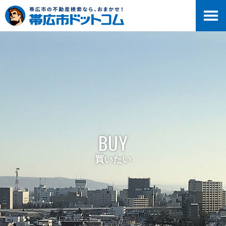
BUY
買いたい