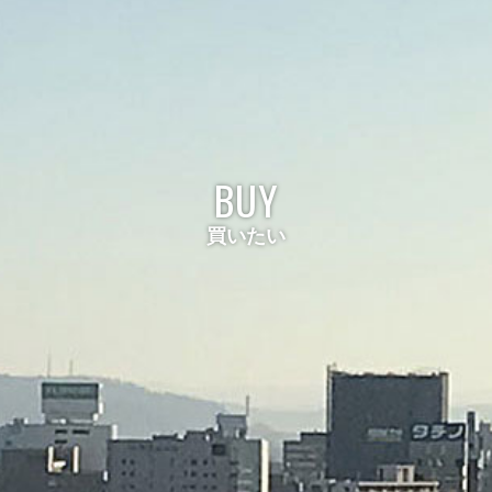
BUY
買いたい