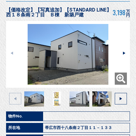
【価格改定】【写真追加】【STANDARD LINE】
3,198
万
西１８条南２丁目 Ｂ棟 新築戸建
円
物件No.
所在地
帯広市西十八条南２丁目１１－１３３