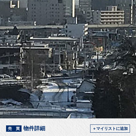
物件詳細
売 買
＋マイリストに追加