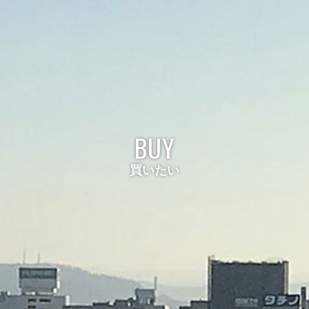
BUY
買いたい