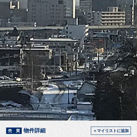
物件詳細
売 買
＋マイリストに追加