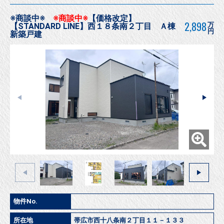
※商談中※
※商談中※
【価格改定】
2,898
万
【STANDARD LINE】西１８条南２丁目 Ａ棟
円
新築戸建
物件No.
所在地
帯広市西十八条南２丁目１１－１３３