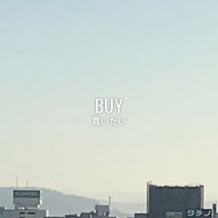
BUY
買いたい