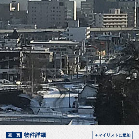
物件詳細
売 買
＋マイリストに追加