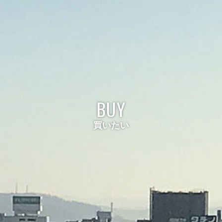
BUY
買いたい