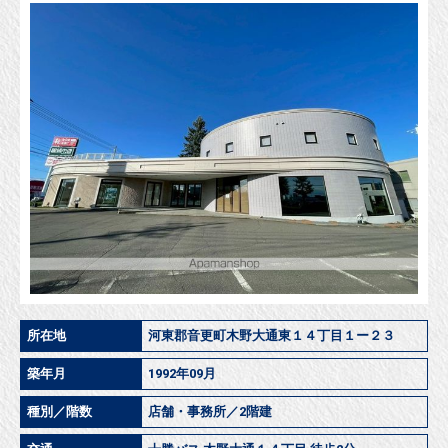
所在地
河東郡音更町木野大通東１４丁目１ー２３
築年月
1992年09月
種別／階数
店舗・事務所／2階建