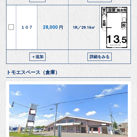
28,000
１０７
円
1R／29.16㎡
＋追加
詳細をみる
トモエスペース（倉庫）