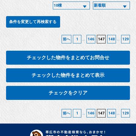
条件を変更して再検索する
...
...
前へ
1
146
147
148
129
チェックした物件をまとめてお問合せ
チェックした物件をまとめて表示
チェックをクリア
...
...
前へ
1
146
147
148
129