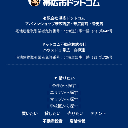
有限会社 帯広ドットコム
アパマンショップ帯広西店・帯広南店・音更店
宅地建物取引業者免許番号：北海道知事十勝（5）第642号
ドットコム不動産株式会社
ハウスドゥ 帯広・白樺通
宅地建物取引業者免許番号：北海道知事十勝（2）第726号
▼ 借りたい
｜条件から探す｜
｜エリアから探す｜
｜マップから探す｜
｜学校区から探す｜
買いたい
貸したい
売りたい
テナント
不動産投資
店舗情報