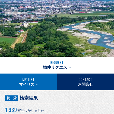
REQUEST
物件リクエスト
MY LIST
CONTACT
マイリスト
お問合せ
検索結果
賃 貸
1,969
室見つかりました