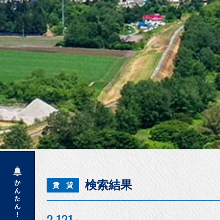
検索結果
賃 貸
2,121