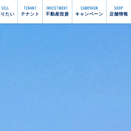
SELL
TENANT
INVESTMENT
CAMPAIGN
SHOP
売りたい
テナント
不動産投資
キャンペーン
店舗情報