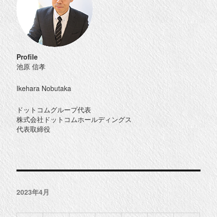
シ
ョ
ン
Profile
池原 信孝
Ikehara Nobutaka
ドットコムグループ代表
株式会社ドットコムホールディングス
代表取締役
2023年4月