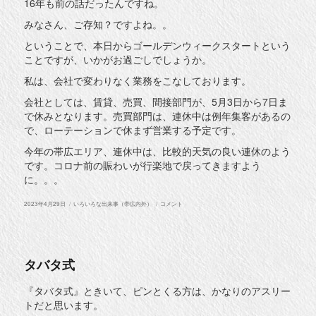
16年も前の話だったんですね。
みなさん、ご存知？ですよね。。
ということで、本日からゴールデンウィークスタートという
ことですが、いかがお過ごしでしょうか。
私は、会社で変わりなく業務をこなしております。
会社としては、賃貸、売買、間接部門が、5月3日から7日ま
で休みとなります。売買部門は、連休中は例年集客があるの
で、ローテーションで休まず営業する予定です。
今年の帯広エリア、連休中は、比較的天気の良い連休のよう
です。コロナ前の賑わいが行楽地で戻ってきますよう
に。。。
投
カ
昭
2023年4月29日
いろいろな出来事（帯広内外）
コメント
稿
テ
和
日:
ゴ
の
リ
日
ー
に
タバタ式
『タバタ式』ときいて、ピンとくる方は、かなりのアスリー
トだと思います。