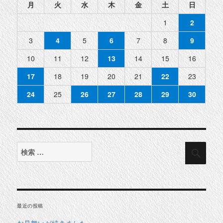
月
火
水
木
金
土
日
1
2
3
4
5
6
7
8
9
10
11
12
13
14
15
16
17
18
19
20
21
22
23
24
25
26
27
28
29
30
検
検
索
索
対
象:
最近の投稿
お見舞いが続きました。。。