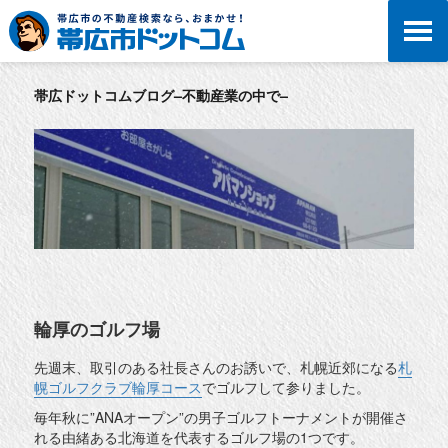
帯広ドットコムブログ–不動産業の中で–
輪厚のゴルフ場
先週末、取引のある社長さんのお誘いで、札幌近郊になる
札
幌ゴルフクラブ輪厚コース
でゴルフして参りました。
毎年秋に”ANAオープン”の男子ゴルフトーナメントが開催さ
れる由緒ある北海道を代表するゴルフ場の1つです。