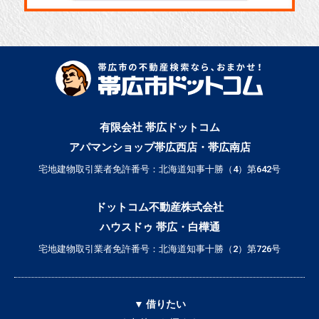
有限会社 帯広ドットコム
アパマンショップ帯広西店・帯広南店
宅地建物取引業者免許番号：北海道知事十勝（4）第642号
ドットコム不動産株式会社
ハウスドゥ 帯広・白樺通
宅地建物取引業者免許番号：北海道知事十勝（2）第726号
▼ 借りたい