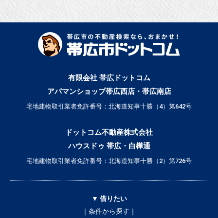
有限会社 帯広ドットコム
アパマンショップ帯広西店・帯広南店
宅地建物取引業者免許番号：北海道知事十勝（4）第642号
ドットコム不動産株式会社
ハウスドゥ 帯広・白樺通
宅地建物取引業者免許番号：北海道知事十勝（2）第726号
▼ 借りたい
｜条件から探す｜