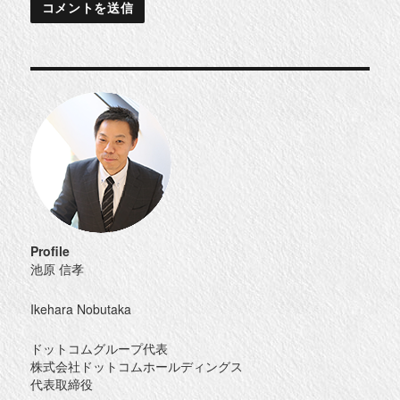
Profile
池原 信孝
Ikehara Nobutaka
ドットコムグループ代表
株式会社ドットコムホールディングス
代表取締役