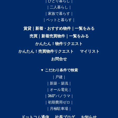
｜ひとり暮らし｜
｜二人暮らし｜
｜家族で暮らす｜
｜ペットと暮らす｜
賃貸｜新着・おすすめ物件｜一覧をみる
売買｜新着売買物件｜一覧をみる
かんたん！物件リクエスト
かんたん！売買物件リクエスト
マイリスト
お問合せ
▼ こだわり条件で検索
｜戸建｜
｜新築・築浅｜
｜オール電化｜
｜360°パノラマ｜
｜初期費用ゼロ｜
｜月極駐車場｜
ドットコム通信
社長ブログ
お知らせ