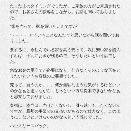
たまたまのタイミングでしたが、ご家族の方がご来店された
ので、お客さんの接客をしながら、お話を聞いておりまし
た。
“家を売って、家を買いたいんですが”
“・・・・”どういうことなんだ？と思いながら話を聞いてお
りました。
要するに、今住んでいる家を高く売って、次に安い家を購入
すれば、手元にお金が残るので、そうしたいという話でし
た。
急なお金の用立てが必要になり、仕方なくそのような形をと
りたいというお客様のご要望でした。
売って、買うのか。。。何か無駄なような気がするけどいい
のかなぁと思いながら、もっといい方法提案できないかなぁ
と思案しておりました。
奥様は、本当は、売りたくないし、引っ越しもしたくないん
ですが、旦那の事業での支払いがあるので仕方なく、このよ
うにしないといけないのかなぁという感じでした。
ハウスリースバック。