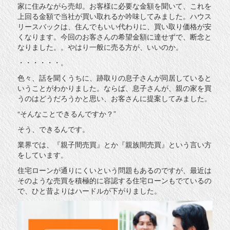
家に住みながら売却。お客様に必要な金額を聞いて、これを
上回る金額で当社が買い取れるか吟味してみました。ハウス
リースバックは、住んでもいい代わりに、買い取り価格が安
くなります。今回のお客さんの希望金額に達せずで、断念と
なりました。。やはり一般に売る方が、いいのか。
・・・・・・。
色々、話を聞くうちに、跡取りの息子さんが同居していると
いうことがわかりました。ならば、息子さんが、親の家を買
うのはどうだろうかと思い、お客さんに提案してみました。
“そんなことできるんですか？”
そう、できるんです。
業界では、『親子間売買』とか『親族間売買』という言い方
をしています。
住宅ローンが通りにくいという問題もあるのですが、最近は
そのような売買を積極的に容認する住宅ローンもでているの
で、ひと昔よりはハードルが下がりました。