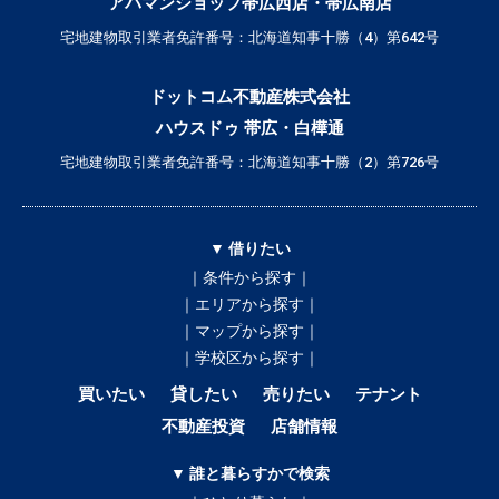
アパマンショップ帯広西店・帯広南店
宅地建物取引業者免許番号：北海道知事十勝（4）第642号
ドットコム不動産株式会社
ハウスドゥ 帯広・白樺通
宅地建物取引業者免許番号：北海道知事十勝（2）第726号
▼ 借りたい
｜条件から探す｜
｜エリアから探す｜
｜マップから探す｜
｜学校区から探す｜
買いたい
貸したい
売りたい
テナント
不動産投資
店舗情報
▼ 誰と暮らすかで検索