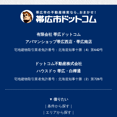
有限会社 帯広ドットコム
アパマンショップ帯広西店・帯広南店
宅地建物取引業者免許番号：北海道知事十勝（4）第642号
ドットコム不動産株式会社
ハウスドゥ 帯広・白樺通
宅地建物取引業者免許番号：北海道知事十勝（2）第726号
▼ 借りたい
｜条件から探す｜
｜エリアから探す｜