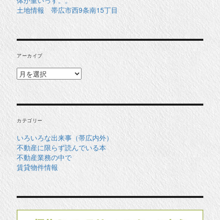
土地情報 帯広市西9条南15丁目
アーカイブ
ア
ー
カ
イ
ブ
カテゴリー
いろいろな出来事（帯広内外）
不動産に限らず読んでいる本
不動産業務の中で
賃貸物件情報