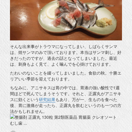
そんな出来事がトラウマになってしまい、しばらくサンマ
は、焼サンマのみで頂いております。本当はサンマ刺し、好
きだったのですが、過去の話となってしまいました。最近
は、刺身もよく見て、よく噛んでを心掛けております。
たわいのないことを綴ってしまいました。食欲の秋。十勝エ
リアいい季節を迎えております。
ちなみに、アニサキスは胃の中では、胃液の強い酸性で1週
間ほどで死んでしまうそうです。それと、正露丸がアニサキ
スに効くという
研究結果
もあり、万が一、生ものを食べた
後、胃に激痛が走ったら、正露丸を飲むというのも一つの方
法かもしれません。