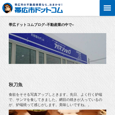
帯広ドットコムブログ–不動産業の中で–
秋刀魚
食欲をそそる写真アップしときます。先日、よく行く炉端
で、サンマを食してきました。網目の焼きが入っているの
が、炉端焼って感じがします。美味しいですね。。