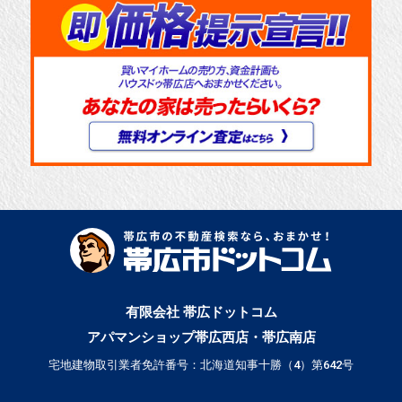
有限会社 帯広ドットコム
アパマンショップ帯広西店・帯広南店
宅地建物取引業者免許番号：北海道知事十勝（4）第642号