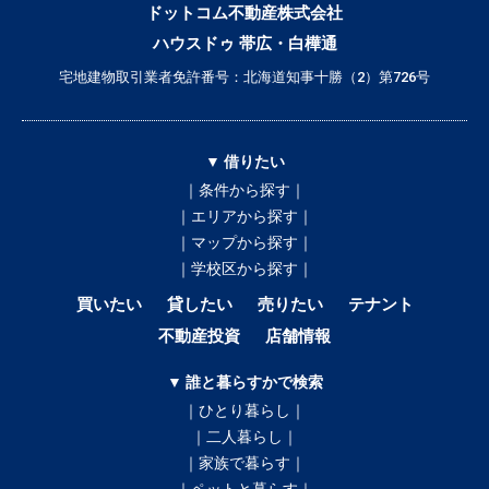
ドットコム不動産株式会社
ハウスドゥ 帯広・白樺通
宅地建物取引業者免許番号：北海道知事十勝（2）第726号
▼ 借りたい
｜条件から探す｜
｜エリアから探す｜
｜マップから探す｜
｜学校区から探す｜
買いたい
貸したい
売りたい
テナント
不動産投資
店舗情報
▼ 誰と暮らすかで検索
｜ひとり暮らし｜
｜二人暮らし｜
｜家族で暮らす｜
｜ペットと暮らす｜