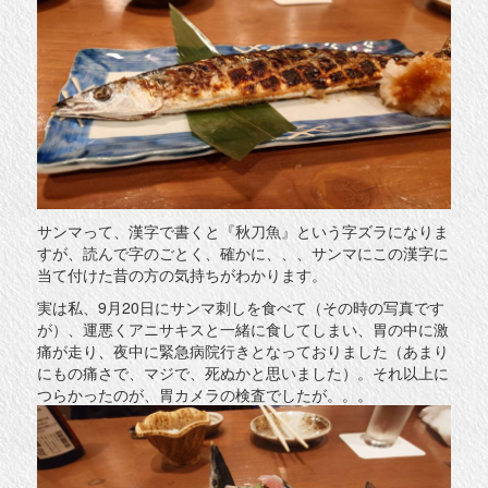
サンマって、漢字で書くと『秋刀魚』という字ズラになりま
すが、読んで字のごとく、確かに、、、サンマにこの漢字に
当て付けた昔の方の気持ちがわかります。
実は私、9月20日にサンマ刺しを食べて（その時の写真です
が）、運悪くアニサキスと一緒に食してしまい、胃の中に激
痛が走り、夜中に緊急病院行きとなっておりました（あまり
にもの痛さで、マジで、死ぬかと思いました）。それ以上に
つらかったのが、胃カメラの検査でしたが。。。