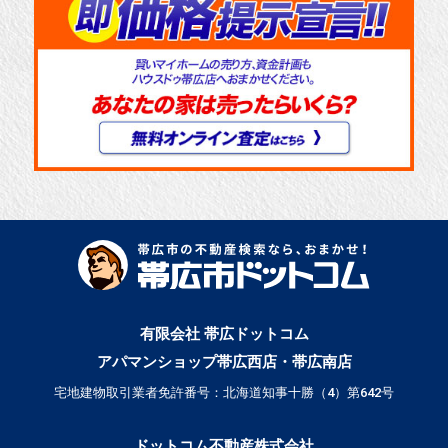
有限会社 帯広ドットコム
アパマンショップ帯広西店・帯広南店
宅地建物取引業者免許番号：北海道知事十勝（4）第642号
ドットコム不動産株式会社