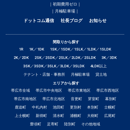
｜初期費用ゼロ｜
｜月極駐車場｜
ドットコム通信
社長ブログ
お知らせ
間取りから探す
1R
1K／1DK
1SK／1SDK／1SLK／1LDK／1SLDK
2K／2DK
2SK／2SDK／2SLK／2LDK／2SLDK
3K／3DK
3SK／3SDK／3SLK／3LDK／3SLDK
4LDK以上
テナント・店舗・事務所
月極駐車場
貸土地
エリアから探す
帯広市全域
帯広市中央地区
帯広市東地区
帯広市西地区
帯広市南地区
帯広市北地区
音更町
芽室町
幕別町
鹿追町
中札内村
池田町
更別村
本別町
士幌町
上士幌町
新得町
清水町
浦幌町
大樹町
広尾町
豊頃町
足寄町
陸別町
その他地域