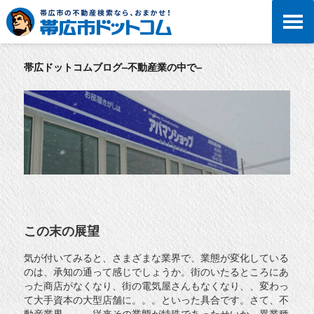
帯広ドットコムブログ–不動産業の中で–
この末の展望
気が付いてみると、さまざまな業界で、業態が変化している
のは、承知の通って感じでしょうか。街のいたるところにあ
った商店がなくなり、街の電気屋さんもなくなり、、変わっ
て大手資本の大型店舗に。。。といった具合です。さて、不
動産業界。。。従来その業態が特殊であったせいか、異業種