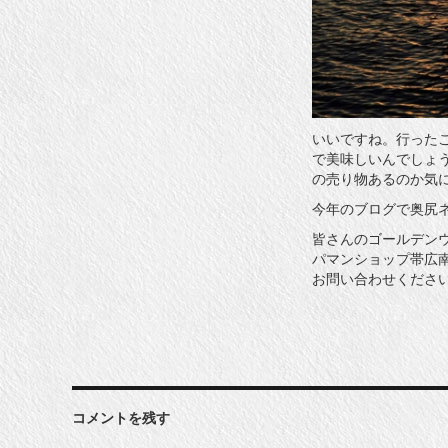
いいですね。行った
で美味しいんでしょ
の売り物あるのか気
今年のブログで奥尻
皆さんのゴールデン
パマンショップ帯広
お問い合わせくださ
コメントを残す