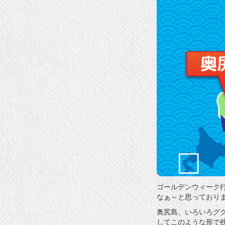
ゴールデンウィーク
なぁ～と思っており
奥尻島、いろいろグ
してこのような形で