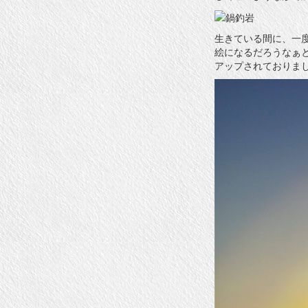
生きている間に、一
絵になるだろうなぁ
アップされておりま