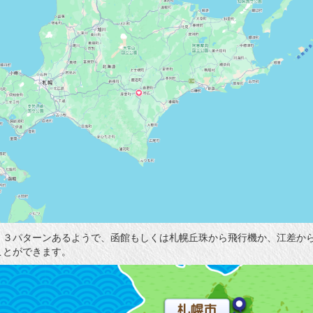
、３パターンあるようで、函館もしくは札幌丘珠から飛行機か、江差か
ことができます。