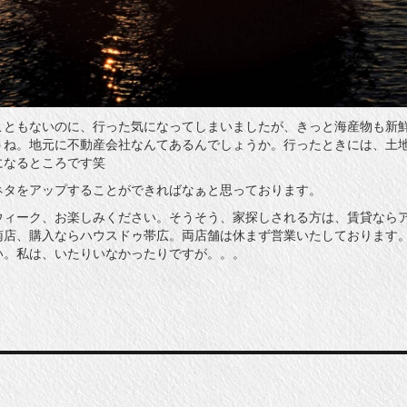
こともないのに、行った気になってしまいましたが、きっと海産物も新
うね。地元に不動産会社なんてあるんでしょうか。行ったときには、土
になるところです笑
ネタをアップすることができればなぁと思っております。
ウィーク、お楽しみください。そうそう、家探しされる方は、賃貸なら
南店、購入ならハウスドゥ帯広。両店舗は休まず営業いたしております
い。私は、いたりいなかったりですが。。。