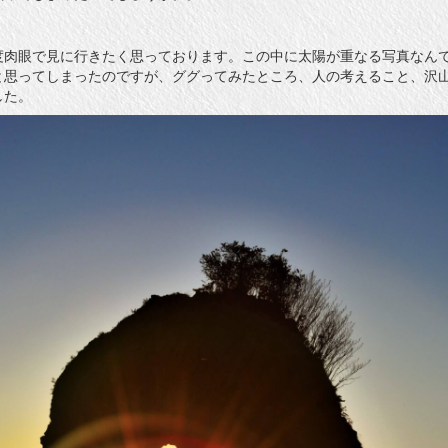
度肉眼で見に行きたく思っております。この中に太陽が重なる写真なん
と思ってしまったのですが、ググってみたところ、人の考えること、沢
した。