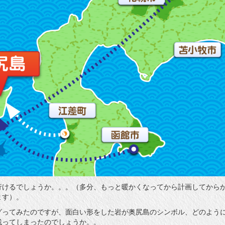
行けるでしょうか。。。（多分、もっと暖かくなってから計画してから
ます）。
グってみたのですが、面白い形をした岩が奥尻島のシンボル、どのよう
残ってしまったのでしょうか。。