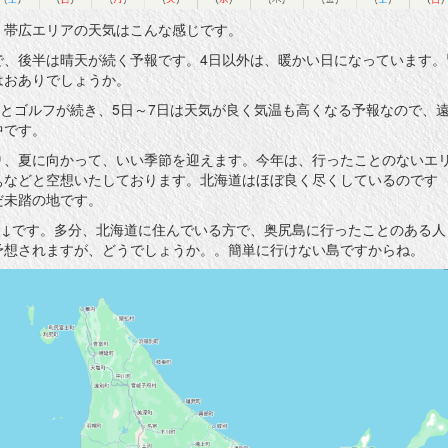
。帯広エリアの天気はこんな感じです。
で、後半は晴天が続く予報です。4日以外は、暖かい日になっています。
はおありでしょうか。
日とゴルフが続き、5日～7日は天気が良く気温も高くなる予報なので、
中です。
り、夏に向かって、いい季節を迎えます。今年は、行ったことのないエ
ぁなどと空想いたしております。北海道はほぼ良く尽くしているのです
だ未踏の地です。
↓↓です。多分、北海道に住んでいる方で、奥尻島に行ったことのある人
予想されますが、どうでしょうか。。簡単に行けない島ですからね。