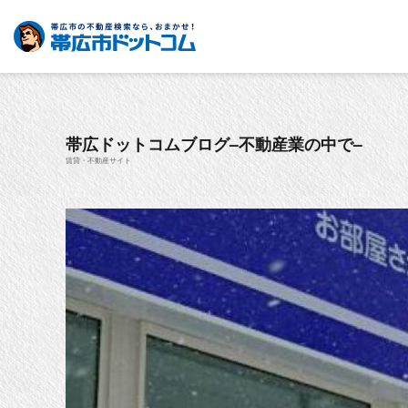
帯広ドットコムブログ–不動産業の中で–
賃貸・不動産サイト